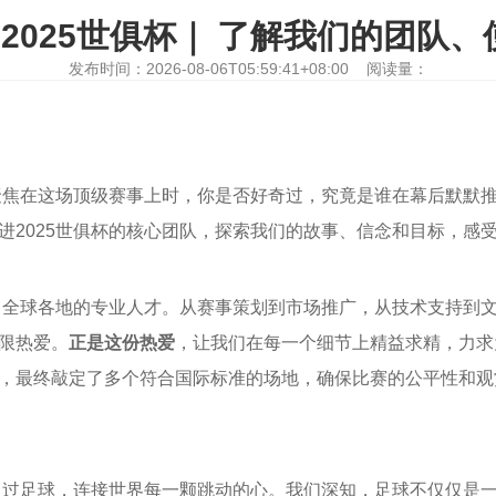
 2025世俱杯｜ 了解我们的团队
发布时间：2026-08-06T05:59:41+08:00 阅读量：
光聚焦在这场顶级赛事上时，你是否好奇过，究竟是谁在幕后默默
进2025世俱杯的核心团队，探索我们的故事、信念和目标，感
来自全球各地的专业人才。从赛事策划到市场推广，从技术支持到
限热爱。
正是这份热爱
，让我们在每一个细节上精益求精，力求
，最终敲定了多个符合国际标准的场地，确保比赛的公平性和观
通过足球，连接世界每一颗跳动的心
。我们深知，足球不仅仅是