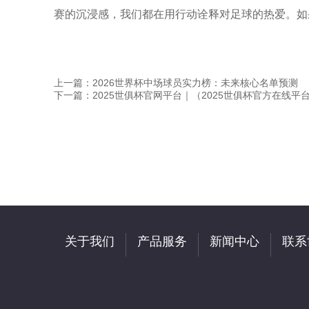
赛的沉浸感，我们都在用行动诠释对足球的热爱。如
上一篇：2026世界杯中场球员实力榜：未来核心名单预测
下一篇：2025世俱杯官网平台｜（2025世俱杯官方在线平
关于我们
产品服务
新闻中心
联系