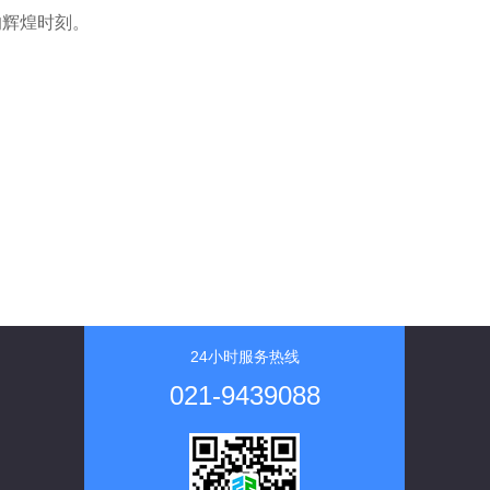
的辉煌时刻。
24小时服务热线
021-9439088