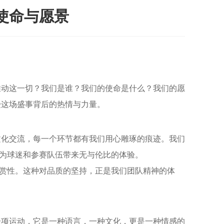
、使命与愿景
推动这一切？我们是谁？我们的使命是什么？我们的愿
受这场盛事背后的热情与力量。
文化交流，每一个环节都有我们用心雕琢的痕迹。我们
为球迷和参赛队伍带来无与伦比的体验。
赏性。这种对品质的坚持，正是我们团队精神的体
一项运动，它是一种语言，一种文化，更是一种情感的