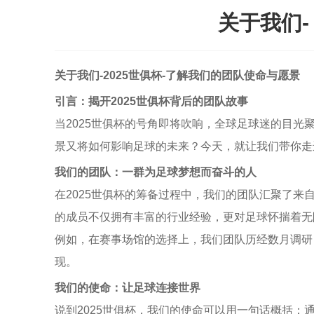
关于我们-
关于我们-2025世俱杯-了解我们的团队使命与愿景
引言：揭开2025世俱杯背后的团队故事
当2025世俱杯的号角即将吹响，全球足球迷的目
景又将如何影响足球的未来？今天，就让我们带你走
我们的团队：一群为足球梦想而奋斗的人
在2025世俱杯的筹备过程中，我们的团队汇聚了
的成员不仅拥有丰富的行业经验，更对足球怀揣着无
例如，在赛事场馆的选择上，我们团队历经数月调研
现。
我们的使命：让足球连接世界
说到2025世俱杯，我们的使命可以用一句话概括：