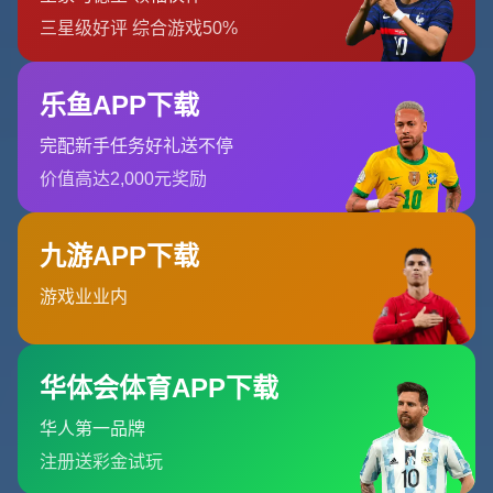
世界杯买球入
口最新网址的
实用指南 每逢
世界杯这样的
顶级赛事，球
迷们除了关注
赛场上的进球
与悬念，也难
免会被各种所
谓“世界杯买
球入口最新网
址”所吸引。
搜索引擎、社
交平台、聊天
群里充斥着各