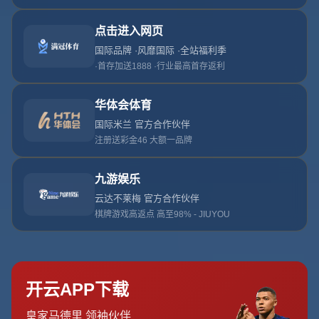
如何安全地访
问世界杯买球
入口最新网址
2026-08-
07T05:59:41+08:00
如何安全访问