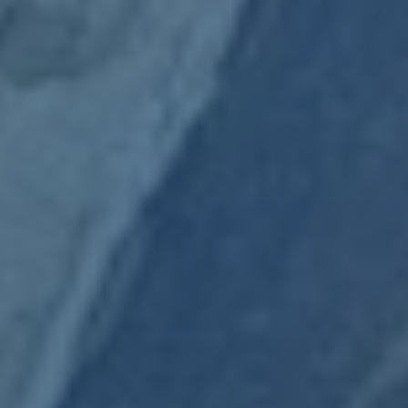
杯周期，相关
应用、网站、
插件会集中涌
现，从专业数
据分析工具到