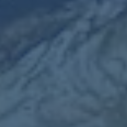
04T05:59:43+08:00
2026世界杯投
注软件下载推
荐最佳平台全
方位指南 随着
2026年世界杯
临近 足球迷们
不仅期待精彩
对决 也开始提
前物色安全好
用的世界杯投
注软件下载平
台 希望在享受
观赛激情的同
时 合理规划娱
乐预算