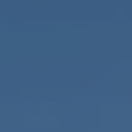
如何选择可靠
的世界杯外围
APP最新网址
2026-08-
06T05:59:41+08:00
选择可靠世界
杯外围APP最
新网址的关键
不在“赌”而在
“选” 每逢世界
杯这样的顶级
赛事，相关的
外围投注平台