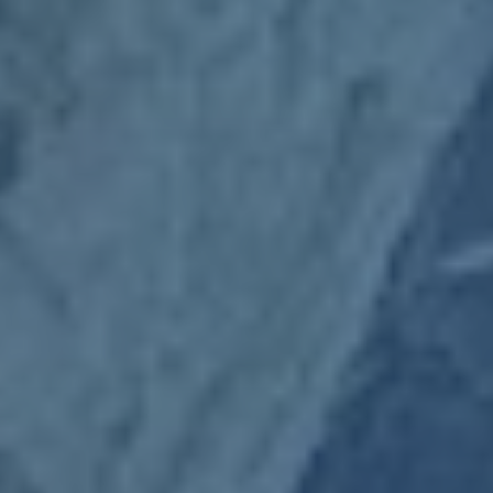
世界杯盘口软
件最佳选择指
南
2026-08-
04T05:59:44+08:00
世界杯盘口软
件最佳选择指
南并不只是告
诉你“用哪个
软件”，更重
要的是教会你
如何在琳琅满
目的平台中筛
选出真正安
全、稳定、体
验优秀的工
具。每到世界