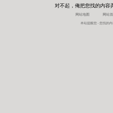
对不起，俺把您找的内容
网站地图
网站
本站
提醒您 - 您找