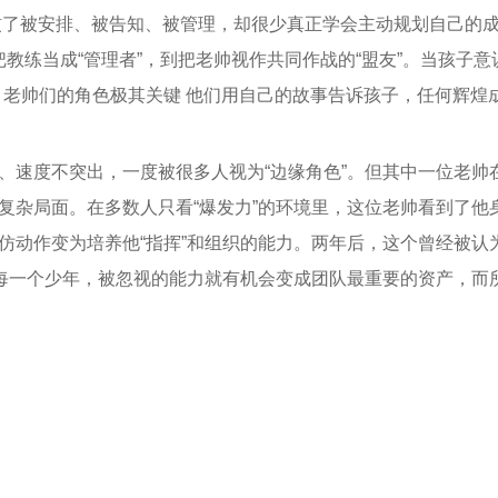
惯了被安排、被告知、被管理，却很少真正学会主动规划自己的成
教练当成“管理者”，到把老帅视作共同作战的“盟友”。当孩子意
老帅们的角色极其关键 他们用自己的故事告诉孩子，任何辉煌成
、速度不突出，一度被很多人视为“边缘角色”。但其中一位老帅
复杂局面。在多数人只看“爆发力”的环境里，这位老帅看到了他身
动作变为培养他“指挥”和组织的能力。两年后，这个曾经被认为
每一个少年，被忽视的能力就有机会变成团队最重要的资产，而所