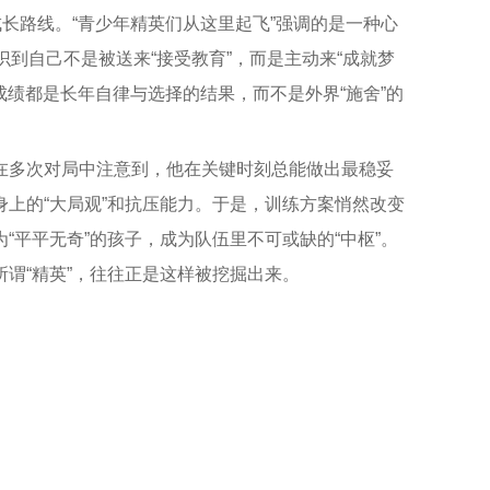
长路线。“青少年精英们从这里起飞”强调的是一种心
识到自己不是被送来“接受教育”，而是主动来“成就梦
绩都是长年自律与选择的结果，而不是外界“施舍”的
在多次对局中注意到，他在关键时刻总能做出最稳妥
上的“大局观”和抗压能力。于是，训练方案悄然改变
“平平无奇”的孩子，成为队伍里不可或缺的“中枢”。
谓“精英”，往往正是这样被挖掘出来。