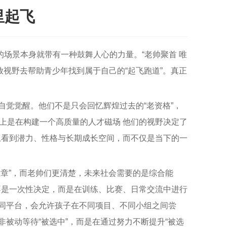
里起飞
场景本身就带有一种鼓舞人心的力量。“老帅聚首 唯
视野去帮助青少年找到属于自己的“起飞跑道”。真正
自觉觉醒。他们不是只会回忆辉煌过去的“老资格”，
上是在构建一个高质量的人才磁场 他们的视野决定了
上看到潜力、性格与长期成长空间，而不仅是当下的一
盖章”，而老帅们更清楚，未来社会需要的是综合能
不是一次性决定，而是在训练、比赛、日常交流中进行
共同平台，会允许孩子在不同项目、不同小组之间尝
被动等待“被选中”，而是在通过努力不断提升“被选