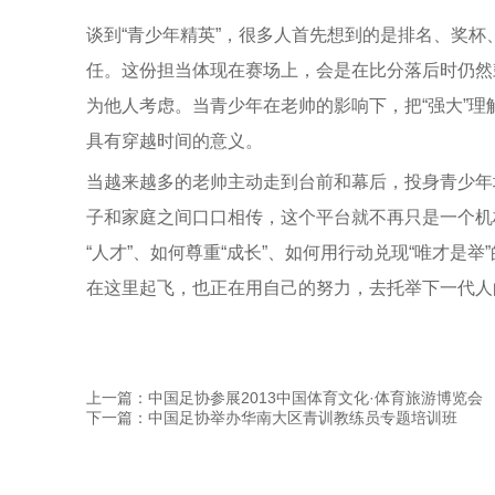
谈到“青少年精英”，很多人首先想到的是排名、奖
任。这份担当体现在赛场上，会是在比分落后时仍然
为他人考虑。当青少年在老帅的影响下，把“强大”理
具有穿越时间的意义。
当越来越多的老帅主动走到台前和幕后，投身青少年
子和家庭之间口口相传，这个平台就不再只是一个机
“人才”、如何尊重“成长”、如何用行动兑现“唯才
在这里起飞，也正在用自己的努力，去托举下一代人
上一篇：中国足协参展2013中国体育文化·体育旅游博览会
下一篇：中国足协举办华南大区青训教练员专题培训班