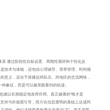
体系 通过阶段性目标设置、周期性测评和个性化反
只是技术与体能，还包括心理辅导、营养管理、时间规
首的意义，还在于搭建起跨队伍、跨地区的交流网络，
一种象征，而是可以被亲眼看到的轨迹。
也难以长期稳定地发挥作用。真正健康的“唯才是
常支持与价值观引导，双方在信息透明的基础上达成同
真正减轻，他们才能带着热爱去追求“起飞”，而不是带