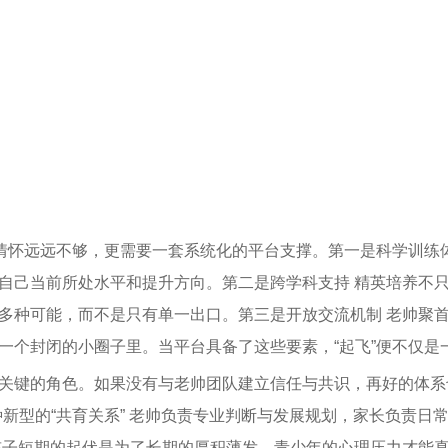
人情怀远远不够，更需要一套系统化的平台支撑。第一是科学训练
自己当前所处水平和提升方向。第二是跨学科支持 精英培养不
多种可能，而不是只有单一出口。第三是开放交流机制 老帅聚
一个封闭的小圈子里。当平台具备了这些要素，“起飞”便不仅是
关键的角色。如果没有与老帅团队建立信任与共识，再好的体系
新型的“共育关系” 老帅负责专业判断与发展规划，家长负责日
解孩子短期的起伏是为了长期的厚积薄发，青少年的心理压力才能