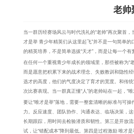
老帅
当一群历经赛场风云与时代洗礼的“老帅”再次聚首，
才是举 青少年精英们从这里起飞”并不是一句简单的
的精英培养，不是简单选拔“天才”，而是让每一个
在任何一个重视青少年成长的领域里，那些被称为“老
而是愿意把积累下来的战术理念、失败教训和隐性经
选才的高度，他们的气度决定了育才的宽度。和传统
次比赛表现。当一群真正懂“人”的老帅站在一起，“
要让“唯才是举”落地，需要一整套清晰的标准与可操
力。反应速度、团队协作、沟通表达、临场决策，这
长期跟踪，用时间去检验潜质和韧性。第三是开放流
试，让“错配成本”降到最低。第四是过程激励 唯才