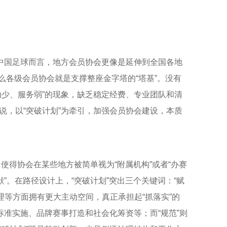
中国足球而言，地方会员协会更像是延伸到全国各地
那么各级会员协会就是支撑整座金字塔的“塔基”。没有
少、服务弱”的现象，缺乏稳定经费、专业团队和清
，以“突破计划”为牵引，加强会员协会建设，本质
使得协会在某些地方被简单视为“附属机构”或者“办赛
”。在路径设计上，“突破计划”突出三个关键词：“赋
管理等方面拥有更大主动空间，真正承担起“抓落实”的
准实施、品牌赛事打造和社会化筹资等；而“规范”则