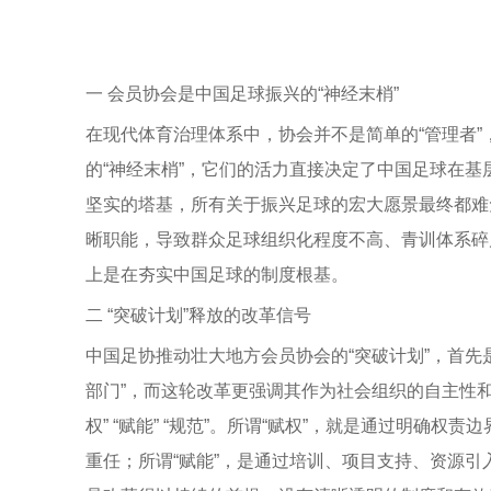
一 会员协会是中国足球振兴的“神经末梢”
在现代体育治理体系中，协会并不是简单的“管理者
的“神经末梢”，它们的活力直接决定了中国足球在基
坚实的塔基，所有关于振兴足球的宏大愿景最终都难
晰职能，导致群众足球组织化程度不高、青训体系碎
上是在夯实中国足球的制度根基。
二 “突破计划”释放的改革信号
中国足协推动壮大地方会员协会的“突破计划”，首先
部门”，而这轮改革更强调其作为社会组织的自主性和
权” “赋能” “规范”。所谓“赋权”，就是通过明
重任；所谓“赋能”，是通过培训、项目支持、资源