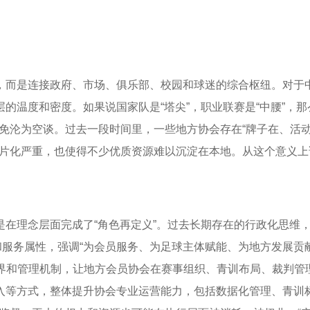
”，而是连接政府、市场、俱乐部、校园和球迷的综合枢纽。对于
层的温度和密度。如果说国家队是“塔尖”，职业联赛是“中腰”，
免沦为空谈。过去一段时间里，一些地方协会存在“牌子在、活动
片化严重，也使得不少优质资源难以沉淀在本地。从这个意义上说
是在理念层面完成了“角色再定义”。过去长期存在的行政化思维，
服务属性，强调“为会员服务、为足球主体赋能、为地方发展贡献
确权责边界和管理机制，让地方会员协会在赛事组织、青训布局、裁判
引入等方式，整体提升协会专业运营能力，包括数据化管理、青训标