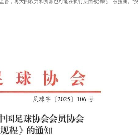
监督，再大的权力和资源也可能在执行层面被消耗、被扭曲。“突