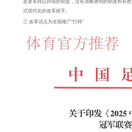
是改革得以持续的前提，没有清晰透明的制度和有效
式现代化的改革抓手。
三 改革试点为全国推广“打样”