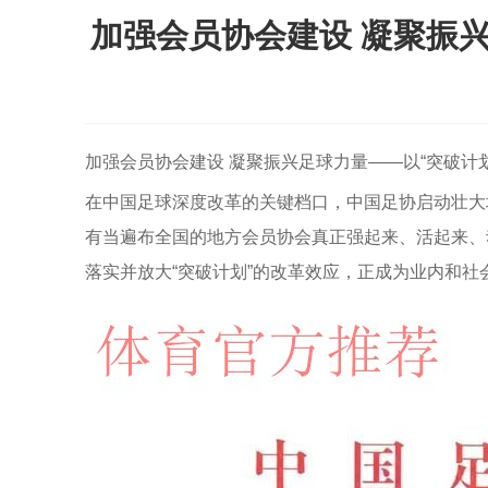
加强会员协会建设 凝聚振
加强会员协会建设 凝聚振兴足球力量——以“突破计
在中国足球深度改革的关键档口，中国足协启动壮大
有当遍布全国的地方会员协会真正强起来、活起来、
落实并放大“突破计划”的改革效应，正成为业内和社