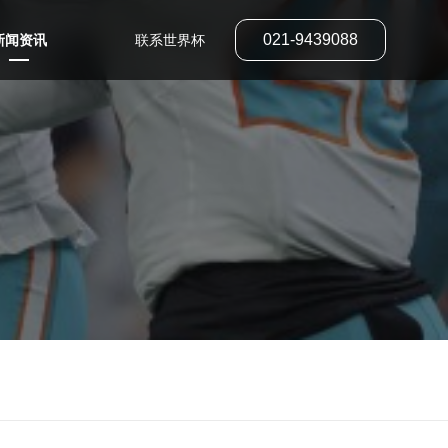
021-9439088
新闻资讯
联系世界杯