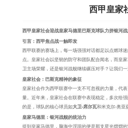
西甲皇家
西甲皇家社会迎战皇家马德里巴斯克球队力拼银河战
引言：西甲焦点战一触即发
西甲联赛的赛场上，每一场强强对话都足以点燃球迷
点。皇家社会以坚韧的防守和团队配合闻名，而皇家
卫主场荣耀，还是银河战舰继续碾压对手？让我们一
皇家社会：巴斯克精神的象征
皇家社会作为西甲联赛中一支不可忽视的力量，代表
量。近年来，皇家社会在联赛中表现稳定，多次给强
的是，球队的核心球员如
大卫-席尔瓦
和
米克尔-奥亚
皇家马德里：银河战舰的统治力
提到皇家马德里，脑海中浮现的便是那支星光熠熠的