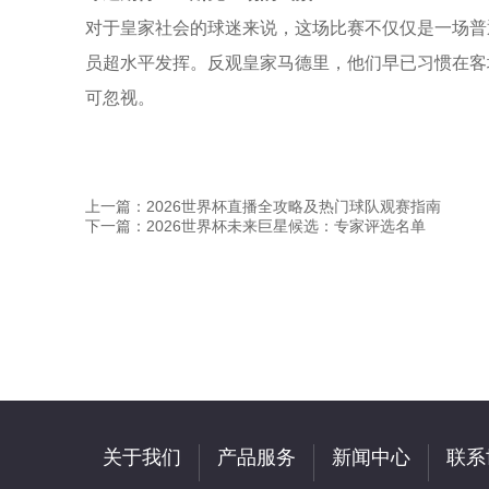
对于皇家社会的球迷来说，这场比赛不仅仅是一场普
员超水平发挥。反观皇家马德里，他们早已习惯在客
可忽视。
上一篇：2026世界杯直播全攻略及热门球队观赛指南
下一篇：2026世界杯未来巨星候选：专家评选名单
关于我们
产品服务
新闻中心
联系