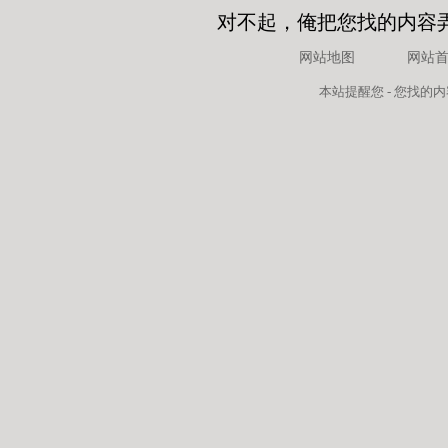
对不起，俺把您找的内容
网站地图
网站
本站
提醒您 - 您找